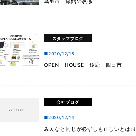
鳥羽市 旅館の改修
スタッフブログ
2020/12/16
OPEN HOUSE 鈴鹿・四日市
会社ブログ
2020/12/14
みんなと同じが必ずしも正しいとは限