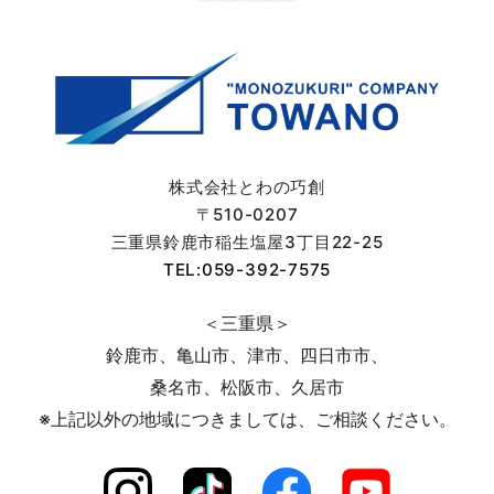
2024年01月 (3)
2023年12月 (2)
2023年11月 (4)
株式会社とわの巧創
〒510-0207
2023年10月 (7)
三重県鈴鹿市
稲生塩屋3丁目22-25
TEL:059-392-7575
2023年09月 (6)
＜三重県＞
鈴鹿市、亀山市、津市、四日市市、
2023年08月 (5)
桑名市、松阪市、久居市
※上記以外の地域につきましては、
ご相談ください。
2023年07月 (6)