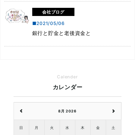
会社ブログ
2021/05/06
銀行と貯金と老後資金と
Calender
カレンダー
8月 2026
日
月
火
水
木
金
土