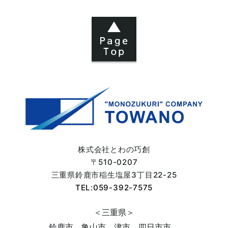
株式会社とわの巧創
〒510-0207
三重県鈴鹿市
稲生塩屋3丁目22-25
TEL:059-392-7575
＜三重県＞
鈴鹿市、亀山市、津市、四日市市、